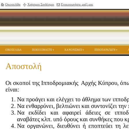
Οικοσελίδα
Χρήσιμοι Συνδέσμοι
Επικοινωνήστε μαζί μας
ΟΙΚΟΣΕΛΙΔΑ
ΠΟΙΟΙ ΕΙΜΑΣΤΕ
ΚΑΝΟΝΙΣΜΟΙ
ΙΠΠΟΠΑΡΑΓΩΓΗ
Αποστολή
Οι σκοποί της Ιπποδρομιακής Αρχής Κύπρου, όπω
είναι:
Να προάγει και ελέγχει το άθλημα των ιππο
Να ενθαρρύνει, βελτιώνει και συντονίζει τη
Να εκδίδει και αφαιρεί άδειες σε ιπποδρ
αναβάτες κλπ. υπό όρους και συνθήκες που κρ
Να οργανώνει, διευθύνει ή εποπτεύει τη λ