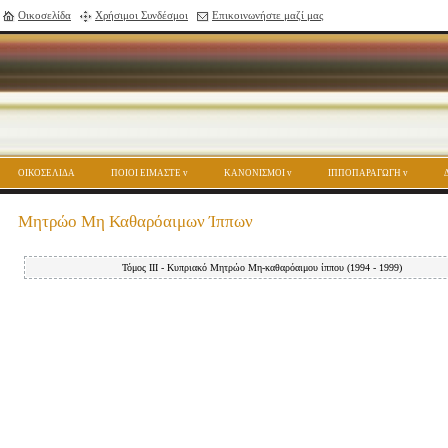
Οικοσελίδα
Χρήσιμοι Συνδέσμοι
Επικοινωνήστε μαζί μας
ΟΙΚΟΣΕΛΙΔΑ
ΠΟΙΟΙ ΕΙΜΑΣΤΕ
ΚΑΝΟΝΙΣΜΟΙ
ΙΠΠΟΠΑΡΑΓΩΓΗ
Μητρώο Μη Καθαρόαιμων Ίππων
Τόμος ΙΙΙ - Κυπριακό Μητρώο Μη-καθαρόαιμου ίππου (1994 - 1999)