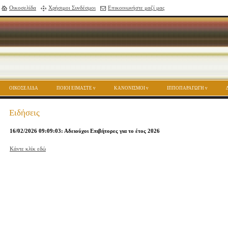
Οικοσελίδα
Χρήσιμοι Συνδέσμοι
Επικοινωνήστε μαζί μας
ΟΙΚΟΣΕΛΙΔΑ
ΠΟΙΟΙ ΕΙΜΑΣΤΕ
ΚΑΝΟΝΙΣΜΟΙ
ΙΠΠΟΠΑΡΑΓΩΓΗ
Ειδήσεις
16/02/2026 09:09:03: Αδειούχοι Επιβήτορες για το έτος 2026
Κάντε κλίκ εδώ